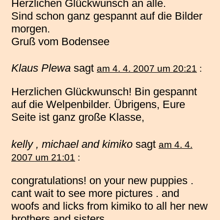
Herzlichen Glückwunsch an alle.
Sind schon ganz gespannt auf die Bilder
morgen.
Gruß vom Bodensee
Klaus Plewa
sagt
am 4. 4. 2007 um 20:21
:
Herzlichen Glückwunsch! Bin gespannt
auf die Welpenbilder. Übrigens, Eure
Seite ist ganz große Klasse,
kelly , michael and kimiko
sagt
am 4. 4.
2007 um 21:01
:
congratulations! on your new puppies .
cant wait to see more pictures . and
woofs and licks from kimiko to all her new
brothers and sisters .