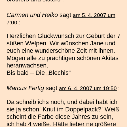
Carmen und Heiko
sagt
am 5. 4. 2007 um
7:00
:
Herzlichen Glückwunsch zur Geburt der 7
süßen Welpen. Wir wünschen Jane und
euch eine wunderschöne Zeit mit ihnen.
Mögen alle zu prächtigen schönen Akitas
heranwachsen.
Bis bald – Die „Blechis“
Marcus Fertig
sagt
am 6. 4. 2007 um 19:50
:
Da schreib ichs noch, und dabei habt ich
sie ja schon! Knut im Doppelpack?! Weiß
scheint die Farbe diese Jahres zu sein,
ich hab 4 weiße. Hätte lieber ne größere