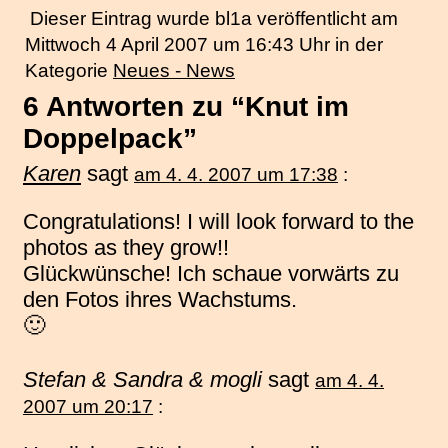
Dieser Eintrag wurde bl1a veröffentlicht am
Mittwoch 4 April 2007 um 16:43 Uhr in der
Kategorie
Neues - News
6 Antworten zu “Knut im
Doppelpack”
Karen
sagt
am 4. 4. 2007 um 17:38
:
Congratulations! I will look forward to the
photos as they grow!!
Glückwünsche! Ich schaue vorwärts zu
den Fotos ihres Wachstums.
🙂
Stefan & Sandra & mogli
sagt
am 4. 4.
2007 um 20:17
: