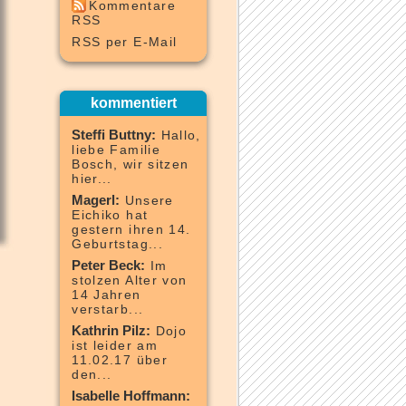
Kommentare
RSS
RSS per E-Mail
kommentiert
Steffi Buttny:
Hallo,
liebe Familie
Bosch, wir sitzen
hier...
Magerl:
Unsere
Eichiko hat
gestern ihren 14.
Geburtstag...
Peter Beck:
Im
stolzen Alter von
14 Jahren
verstarb...
Kathrin Pilz:
Dojo
ist leider am
11.02.17 über
den...
Isabelle Hoffmann: