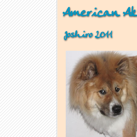
American Ak
Joshiro 2011