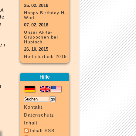
25. 02. 2016
bt
Happy Birthday H-
de
Wurf
r
07. 02. 2016
Unser Akita-
Grüppchen bei
Hupfsch
den
26. 10. 2015
Herbsturlaub 2015
Hilfe
d
Kontakt
Datenschutz
Inhalt
Inhalt RSS