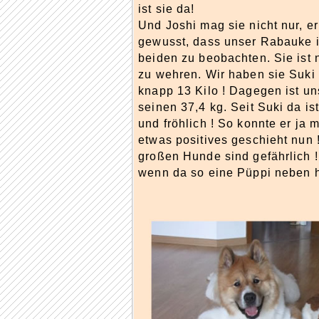
ist sie da!
Und Joshi mag sie nicht nur, er 
gewusst, dass unser Rabauke in 
beiden zu beobachten. Sie ist 
zu wehren. Wir haben sie Suki
knapp 13 Kilo ! Dagegen ist un
seinen 37,4 kg. Seit Suki da is
und fröhlich ! So konnte er ja m
etwas positives geschieht nun 
großen Hunde sind gefährlich !
wenn da so eine Püppi neben her