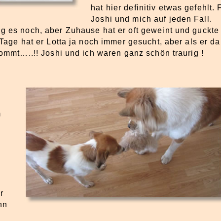
hat hier definitiv etwas gefehlt. 
Joshi und mich auf jeden Fall.
g es noch, aber Zuhause hat er oft geweint und guckte
 Tage hat er Lotta ja noch immer gesucht, aber als er d
kommt…..!! Joshi und ich waren ganz schön traurig !
m
r
nn