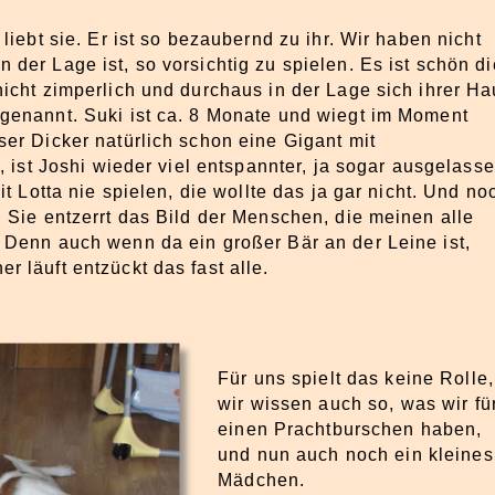
liebt sie. Er ist so bezaubernd zu ihr. Wir haben nicht
der Lage ist, so vorsichtig zu spielen. Es ist schön di
nicht zimperlich und durchaus in der Lage sich ihrer Ha
 genannt. Suki ist ca. 8 Monate und wiegt im Moment
ser Dicker natürlich schon eine Gigant mit
t, ist Joshi wieder viel entspannter, ja sogar ausgelass
it Lotta nie spielen, die wollte das ja gar nicht. Und no
! Sie entzerrt das Bild der Menschen, die meinen alle
 Denn auch wenn da ein großer Bär an der Leine ist,
 läuft entzückt das fast alle.
Für uns spielt das keine Rolle,
wir wissen auch so, was wir fü
einen Prachtburschen haben,
und nun auch noch ein kleines
Mädchen.