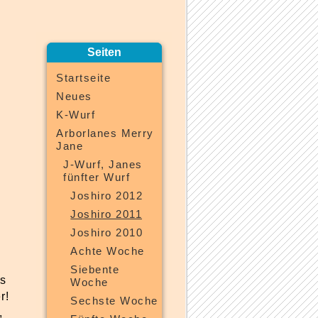
Seiten
Startseite
Neues
K-Wurf
Arborlanes Merry
Jane
J-Wurf, Janes
fünfter Wurf
Joshiro 2012
Joshiro 2011
Joshiro 2010
Achte Woche
Siebente
s
Woche
r!
Sechste Woche
,