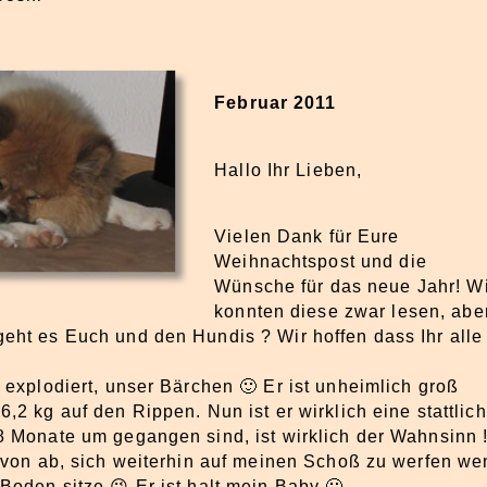
Februar 2011
Hallo Ihr Lieben,
Vielen Dank für Eure
Weihnachtspost und die
Wünsche für das neue Jahr! W
konnten diese zwar lesen, abe
geht es Euch und den Hundis ? Wir hoffen dass Ihr alle
t explodiert, unser Bärchen 🙂 Er ist unheimlich groß
,2 kg auf den Rippen. Nun ist er wirklich eine stattlic
8 Monate um gegangen sind, ist wirklich der Wahnsinn !
davon ab, sich weiterhin auf meinen Schoß zu werfen we
Boden sitze 😉 Er ist halt mein Baby 🙂