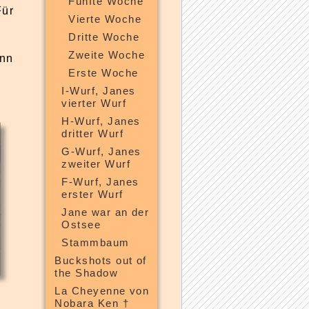
Fünfte Woche
Für
Vierte Woche
Dritte Woche
Zweite Woche
ann
Erste Woche
I-Wurf, Janes
vierter Wurf
H-Wurf, Janes
dritter Wurf
G-Wurf, Janes
zweiter Wurf
F-Wurf, Janes
erster Wurf
Jane war an der
Ostsee
Stammbaum
Buckshots out of
the Shadow
La Cheyenne von
Nobara Ken †