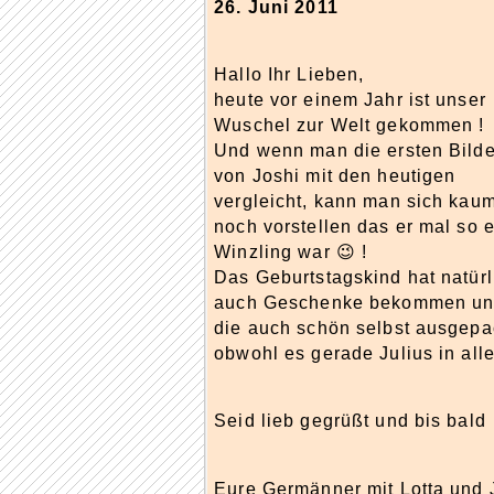
26. Juni 2011
Hallo Ihr Lieben,
heute vor einem Jahr ist unser
Wuschel zur Welt gekommen !
Und wenn man die ersten Bilde
von Joshi mit den heutigen
vergleicht, kann man sich kau
noch vorstellen das er mal so e
Winzling war 😉 !
Das Geburtstagskind hat natürl
auch Geschenke bekommen u
die auch schön selbst ausgepa
obwohl es gerade Julius in alle
Seid lieb gegrüßt und bis bald
Eure Germänner mit Lotta und 