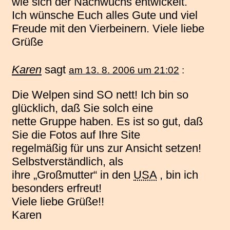
wie sich der Nachwuchs entwickelt.
Ich wünsche Euch alles Gute und viel
Freude mit den Vierbeinern. Viele liebe
Grüße
Karen
sagt
am 13. 8. 2006 um 21:02
:
Die Welpen sind SO nett! Ich bin so
glücklich, daß Sie solch eine
nette Gruppe haben. Es ist so gut, daß
Sie die Fotos auf Ihre Site
regelmäßig für uns zur Ansicht setzen!
Selbstverständlich, als
ihre „Großmutter“ in den
USA
, bin ich
besonders erfreut!
Viele liebe Grüße!!
Karen