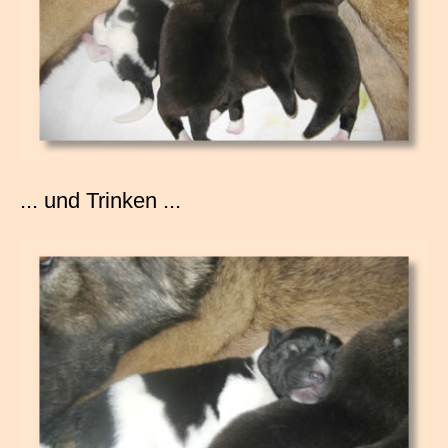
... und Trinken ...